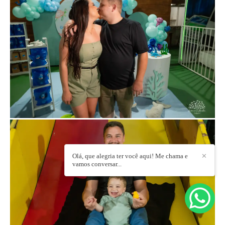
Olá, que alegria ter você aqui! Me chama e
✕
vamos conversar...