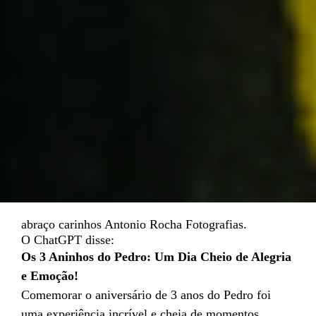
abraço carinhos Antonio Rocha Fotografias.
O ChatGPT disse:
Os 3 Aninhos do Pedro: Um Dia Cheio de Alegria
e Emoção!
Comemorar o aniversário de 3 anos do Pedro foi
uma experiência incrível e cheia de momentos