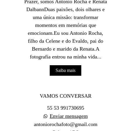
Prazer, somos Antonio Rocha e Renata
DalbannDuas paixões, dois olhares e
uma única missão: transformar
momentos em memórias que
emocionam.Eu sou Antonio Rocha,
filho da Celene e do Evaldo, pai do
Bernardo e marido da Renata.A
fotografia entrou na minha vida...
Saiba mais
VAMOS CONVERSAR
55 53 991730695
Enviar mensagem
antoniorochafoto@gmail.com