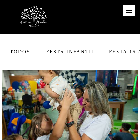
TODOS
FESTA INFANTIL
FESTA 15