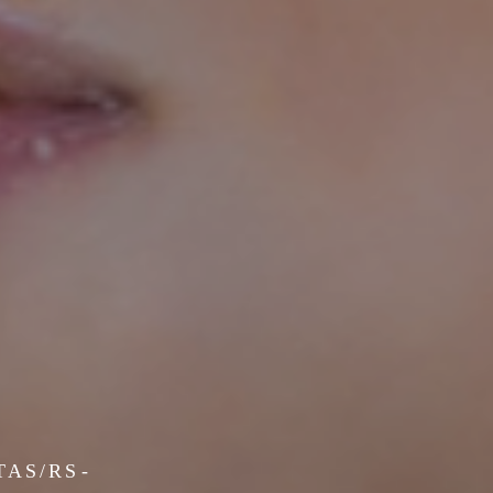
TAS/RS