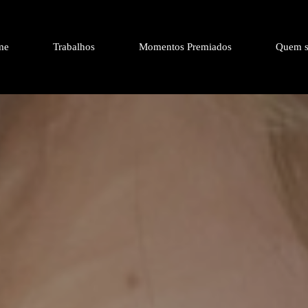
me
Trabalhos
Momentos Premiados
Quem s