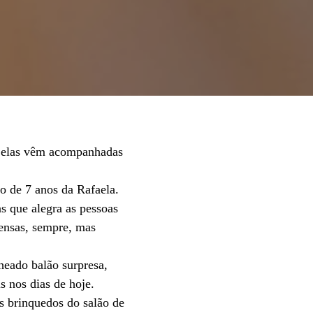
o elas vêm acompanhadas
io de 7 anos da Rafaela.
s que alegra as pessoas
tensas, sempre, mas
cheado balão surpresa,
s nos dias de hoje.
 brinquedos do salão de