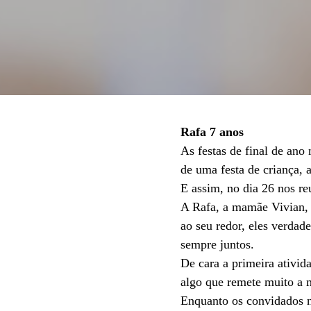
Rafa 7 anos
As festas de final de an
de uma festa de criança, a
E assim, no dia 26 nos re
A Rafa, a mamãe Vivian, 
ao seu redor, eles verdad
sempre juntos.
De cara a primeira ativida
algo que remete muito a m
Enquanto os convidados n