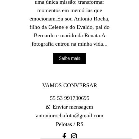
uma única missão: transformar
momentos em memórias que
emocionam.Eu sou Antonio Rocha,
filho da Celene e do Evaldo, pai do
Bernardo e marido da Renata.A
fotografia entrou na minha vida...
Saiba mais
VAMOS CONVERSAR
55 53 991730695
Enviar mensagem
antoniorochafoto@gmail.com
Pelotas / RS