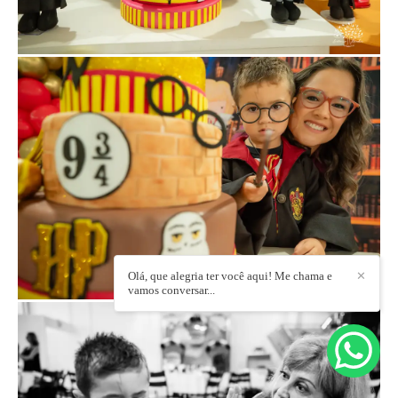
Olá, que alegria ter você aqui! Me chama e
✕
vamos conversar...