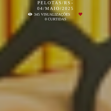
PELOTAS/RS
04/MAIO/2025
345
VISUALIZAÇÕES
0
CURTIDAS