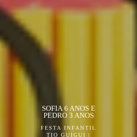
SOFIA 6 ANOS E
PEDRO 3 ANOS
FESTA INFANTIL
TIO GUIGUI |