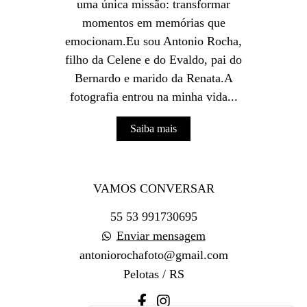
uma única missão: transformar
momentos em memórias que
emocionam.Eu sou Antonio Rocha,
filho da Celene e do Evaldo, pai do
Bernardo e marido da Renata.A
fotografia entrou na minha vida...
Saiba mais
VAMOS CONVERSAR
55 53 991730695
Enviar mensagem
antoniorochafoto@gmail.com
Pelotas / RS