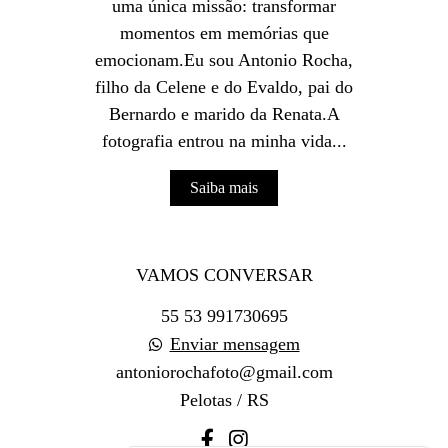
uma única missão: transformar
momentos em memórias que
emocionam.Eu sou Antonio Rocha,
filho da Celene e do Evaldo, pai do
Bernardo e marido da Renata.A
fotografia entrou na minha vida...
Saiba mais
VAMOS CONVERSAR
55 53 991730695
Enviar mensagem
antoniorochafoto@gmail.com
Pelotas / RS