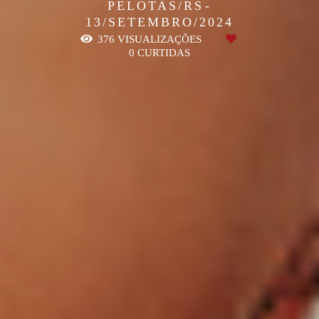
PELOTAS/RS
13/SETEMBRO/2024
376
VISUALIZAÇÕES
0
CURTIDAS