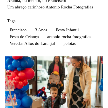
Aranha, ou melhor, do Francisco!
Um abraço carinhoso Antonio Rocha Fotografias
Tags
Francisco
3 Anos
Festa Infantil
Festa de Criança
antonio rocha fotografias
Veredas Altos do Laranjal
pelotas