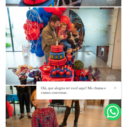
Olá, que alegria ter você aqui! Me chama e
✕
vamos conversar...