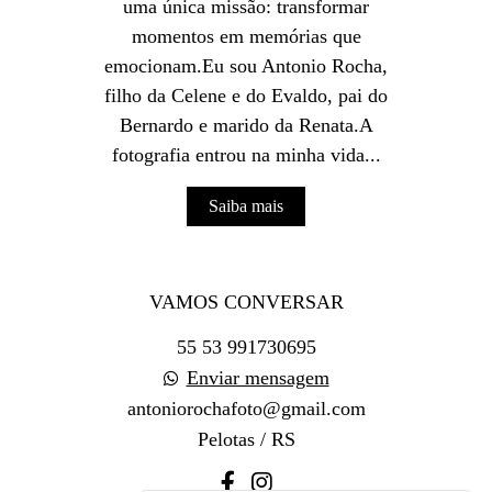
uma única missão: transformar
momentos em memórias que
emocionam.Eu sou Antonio Rocha,
filho da Celene e do Evaldo, pai do
Bernardo e marido da Renata.A
fotografia entrou na minha vida...
Saiba mais
VAMOS CONVERSAR
55 53 991730695
Enviar mensagem
antoniorochafoto@gmail.com
Pelotas / RS