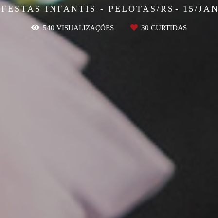
 FESTAS INFANTIS - PELOTAS/RS
15/JA
540
VISUALIZAÇÕES
30
CURTIDAS