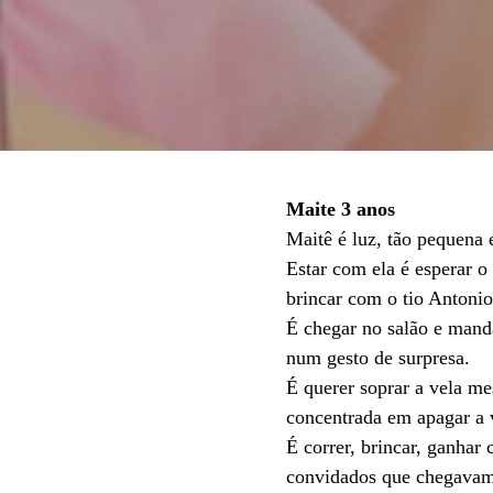
Maite 3 anos
Maitê é luz, tão pequena 
Estar com ela é esperar 
brincar com o tio Antonio
É chegar no salão e manda
num gesto de surpresa.
É querer soprar a vela m
concentrada em apagar a 
É correr, brincar, ganhar 
convidados que chegavam