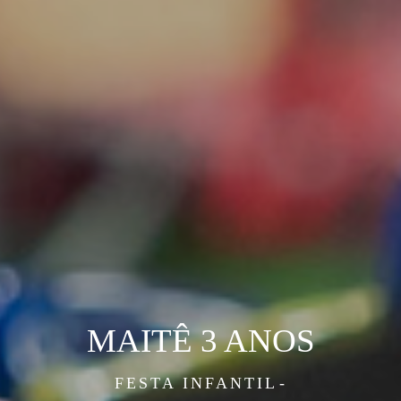
MAITÊ 3 ANOS
FESTA INFANTIL