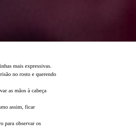
inhas mais expressivas.
risão no rosto e querendo
evar as mãos à cabeça
smo assim, ficar
dro para observar os