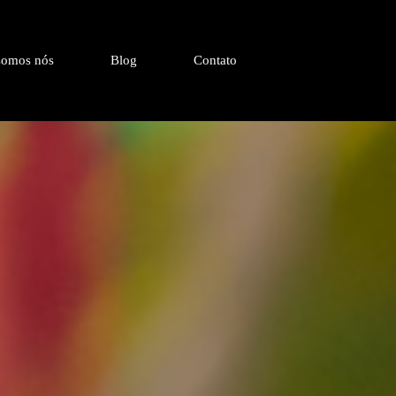
omos nós
Blog
Contato