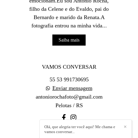
emocionam.Eu sou Antonio Rocha,
filho da Celene e do Evaldo, pai do
Bernardo e marido da Renata.A
fotografia entrou na minha vida...
Saiba mais
VAMOS CONVERSAR
55 53 991730695
Enviar mensagem
antoniorochafoto@gmail.com
Pelotas / RS
Olá, que alegria ter você aqui! Me chama e
✕
vamos conversar...