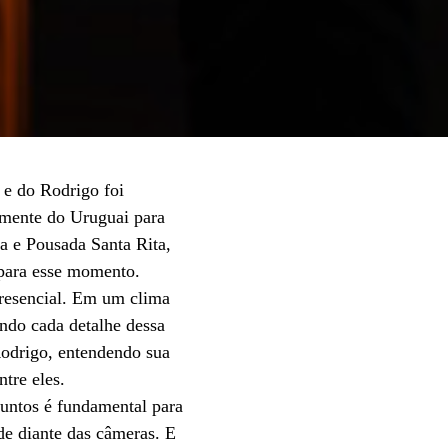
 e do Rodrigo foi
tamente do Uruguai para
da e Pousada Santa Rita,
 para esse momento.
presencial. Em um clima
ndo cada detalhe dessa
Rodrigo, entendendo sua
tre eles.
juntos é fundamental para
ade diante das câmeras. E