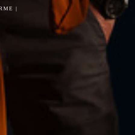
RME |