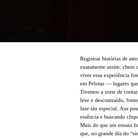
Registrar histórias de am
exatamente assim: cheio d
viver essa experiência fo
em Pelotas — lugares que
Tivemos a sorte de conta
leve e descontraído, fom
fase tão especial. Aos p
essência e buscando cliqu
Mais do que um ensaio fot
que, no grande dia do “si