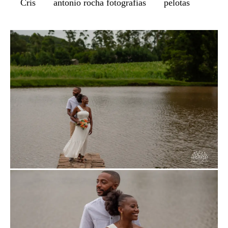
Cris
antonio rocha fotografias
pelotas