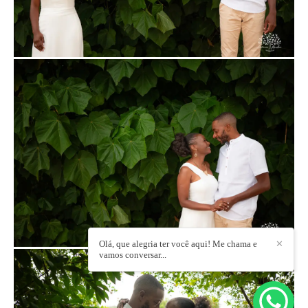
Olá, que alegria ter você aqui! Me chama e
✕
vamos conversar...