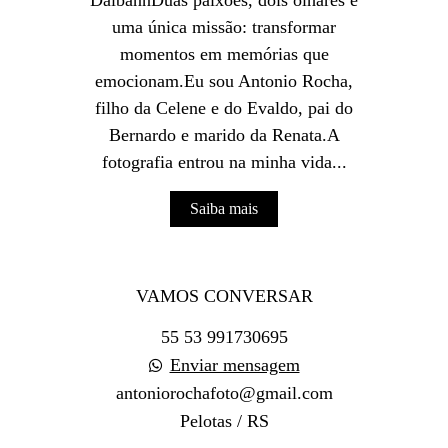
DalbannDuas paixões, dois olhares e
uma única missão: transformar
momentos em memórias que
emocionam.Eu sou Antonio Rocha,
filho da Celene e do Evaldo, pai do
Bernardo e marido da Renata.A
fotografia entrou na minha vida...
Saiba mais
VAMOS CONVERSAR
55 53 991730695
Enviar mensagem
antoniorochafoto@gmail.com
Pelotas / RS