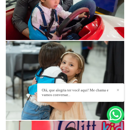
Olá, que alegria ter você aqui! Me chama e
✕
vamos conversar...