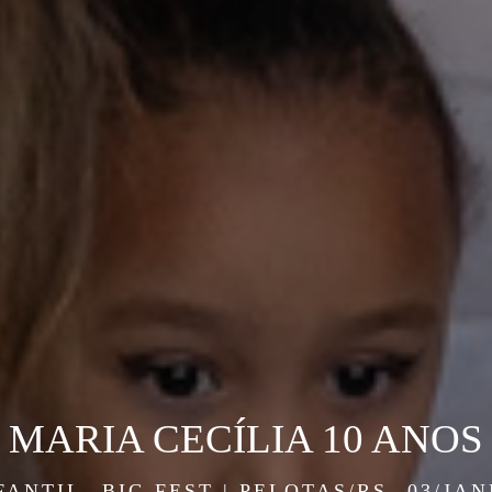
MARIA CECÍLIA 10 ANOS
FANTIL
BIG FEST | PELOTAS/RS
03/JAN