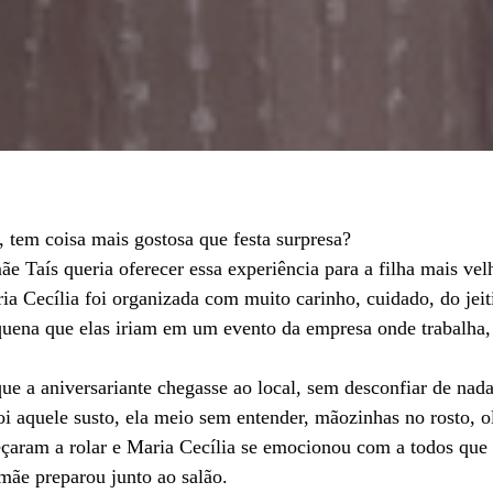
 tem coisa mais gostosa que festa surpresa?
ãe Taís queria oferecer essa experiência para a filha mais vel
ia Cecília foi organizada com muito carinho, cuidado, do jeit
uena que elas iriam em um evento da empresa onde trabalha,
e a aniversariante chegasse ao local, sem desconfiar de nada
i aquele susto, ela meio sem entender, mãozinhas no rosto, o
aram a rolar e Maria Cecília se emocionou com a todos que
mãe preparou junto ao salão.