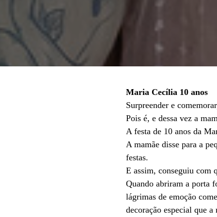
Maria Cecília 10 anos
Surpreender e comemorar,
Pois é, e dessa vez a mam
A festa de 10 anos da Mar
A mamãe disse para a peq
festas.
E assim, conseguiu com qu
Quando abriram a porta fo
lágrimas de emoção começ
decoração especial que a 