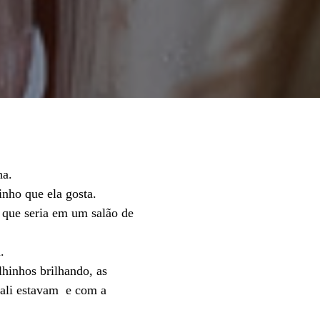
ha.
inho que ela gosta.
 que seria em um salão de
.
lhinhos brilhando, as
 ali estavam e com a