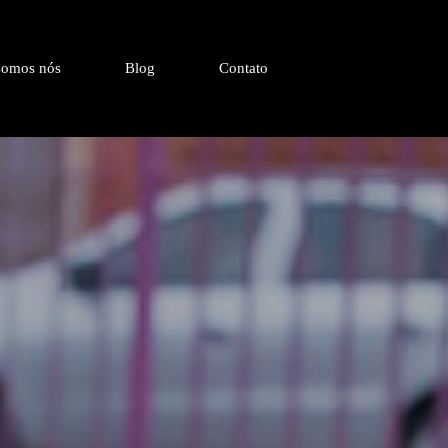
omos nós
Blog
Contato