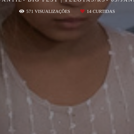
571
VISUALIZAÇÕES
14
CURTIDAS