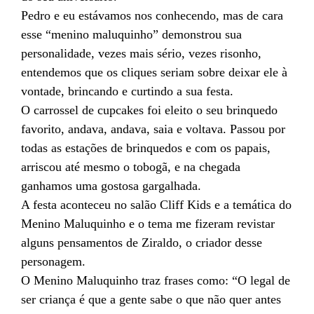
Pedro e eu estávamos nos conhecendo, mas de cara
esse “menino maluquinho” demonstrou sua
personalidade, vezes mais sério, vezes risonho,
entendemos que os cliques seriam sobre deixar ele à
vontade, brincando e curtindo a sua festa.
O carrossel de cupcakes foi eleito o seu brinquedo
favorito, andava, andava, saia e voltava. Passou por
todas as estações de brinquedos e com os papais,
arriscou até mesmo o tobogã, e na chegada
ganhamos uma gostosa gargalhada.
A festa aconteceu no salão Cliff Kids e a temática do
Menino Maluquinho e o tema me fizeram revistar
alguns pensamentos de Ziraldo, o criador desse
personagem.
O Menino Maluquinho traz frases como: “O legal de
ser criança é que a gente sabe o que não quer antes