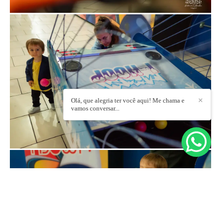
Olá, que alegria ter você aqui! Me chama e
✕
vamos conversar...