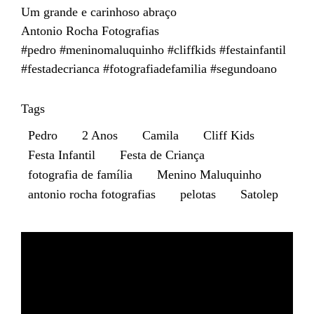
Um grande e carinhoso abraço
Antonio Rocha Fotografias
#pedro #meninomaluquinho #cliffkids #festainfantil
#festadecrianca #fotografiadefamilia #segundoano
Tags
Pedro
2 Anos
Camila
Cliff Kids
Festa Infantil
Festa de Criança
fotografia de família
Menino Maluquinho
antonio rocha fotografias
pelotas
Satolep