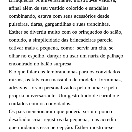
afinal além de seu vestido colorido e sandálias
combinando, estava com seus acessórios desde
pulseiras, tiaras, gargantilhas e suas trancinhas.
Esther se divertiu muito com os brinquedos do salão,
contudo, a simplicidade das brincadeiras parecia
cativar mais a pequena, como: servir um chá, se
olhar no espelho, dançar ou usar um nariz de palhaço
encontrado no balão surpresa.
E o que falar das lembrancinhas para os convidados
mirins, os kits com massinha de modelar, forminhas,
adesivos, foram personalizados pela mamãe e pela
própria aniversariante. Um gesto lindo de carinho e
cuidados com os convidados.
Os pais mencionaram que poderia ser um pouco
desafiador criar registros da pequena, mas acredito
que mudamos essa percepção. Esther mostrou-se