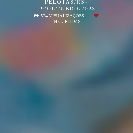
PELOTAS/RS
19/OUTUBRO/2023
524
VISUALIZAÇÕES
84
CURTIDAS