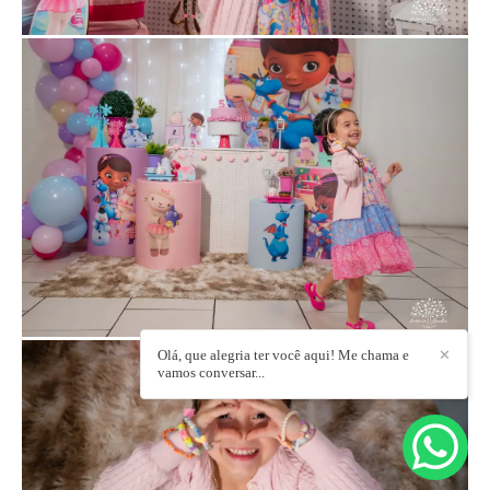
Olá, que alegria ter você aqui! Me chama e
✕
vamos conversar...