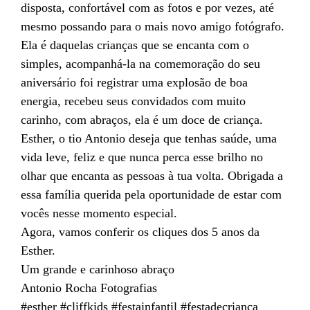
disposta, confortável com as fotos e por vezes, até
mesmo possando para o mais novo amigo fotógrafo.
Ela é daquelas crianças que se encanta com o
simples, acompanhá-la na comemoração do seu
aniversário foi registrar uma explosão de boa
energia, recebeu seus convidados com muito
carinho, com abraços, ela é um doce de criança.
Esther, o tio Antonio deseja que tenhas saúde, uma
vida leve, feliz e que nunca perca esse brilho no
olhar que encanta as pessoas à tua volta. Obrigada a
essa família querida pela oportunidade de estar com
vocês nesse momento especial.
Agora, vamos conferir os cliques dos 5 anos da
Esther.
Um grande e carinhoso abraço
Antonio Rocha Fotografias
#esther #cliffkids #festainfantil #festadecrianca