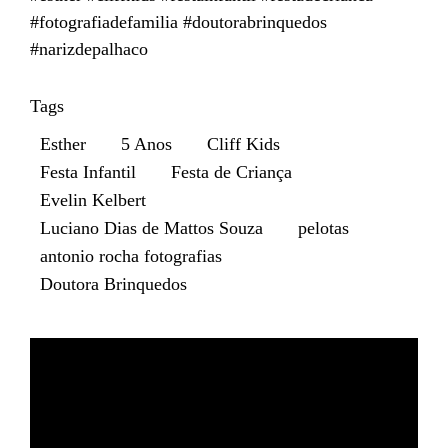
#fotografiadefamilia #doutorabrinquedos
#narizdepalhaco
Tags
Esther
5 Anos
Cliff Kids
Festa Infantil
Festa de Criança
Evelin Kelbert
Luciano Dias de Mattos Souza
pelotas
antonio rocha fotografias
Doutora Brinquedos