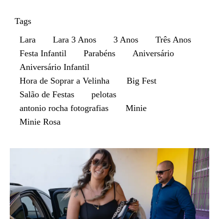
Tags
Lara
Lara 3 Anos
3 Anos
Três Anos
Festa Infantil
Parabéns
Aniversário
Aniversário Infantil
Hora de Soprar a Velinha
Big Fest
Salão de Festas
pelotas
antonio rocha fotografias
Minie
Minie Rosa