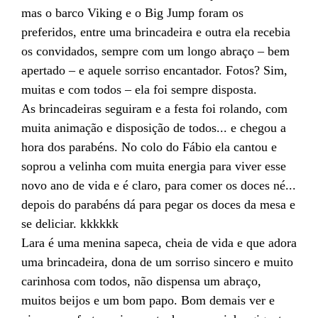
mas o barco Viking e o Big Jump foram os
preferidos, entre uma brincadeira e outra ela recebia
os convidados, sempre com um longo abraço – bem
apertado – e aquele sorriso encantador. Fotos? Sim,
muitas e com todos – ela foi sempre disposta.
As brincadeiras seguiram e a festa foi rolando, com
muita animação e disposição de todos... e chegou a
hora dos parabéns. No colo do Fábio ela cantou e
soprou a velinha com muita energia para viver esse
novo ano de vida e é claro, para comer os doces né...
depois do parabéns dá para pegar os doces da mesa e
se deliciar. kkkkkk
Lara é uma menina sapeca, cheia de vida e que adora
uma brincadeira, dona de um sorriso sincero e muito
carinhosa com todos, não dispensa um abraço,
muitos beijos e um bom papo. Bom demais ver e