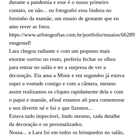
durante a pandemia e esse é o nosso primeiro
contato, ou não... eu fotografei essa lindeza no
forninho da mamãe, um ensaio de gestante que eu
amo rever as fotos.
https://www.arfotografias.com.br/portfolio/ensaios/66289
ensgestafl
Lara chegou radiante e com um pequeno mais
enorme sorriso no rosto, preferiu fechar os olhos
para entrar no salão e ter a surpresa de ver a
decoração. Ela ama a Minie e em segundos já estava
super a vontade comigo e com a câmera, mesmo
assim realizamos os cliques rapidamente dela e com
o papai e mamãe, afinal estamos ali para comemorar
e nos divertir né e foi o que fizemos...
Estava tudo impecável, lindo mesmo, cada detalhe
da decoração e os personalizados.
Nossa... a Lara foi em todos os brinquedos no salão,