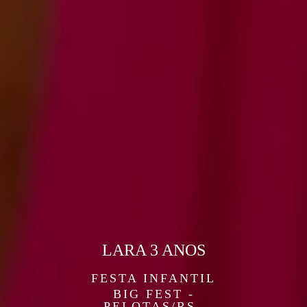
LARA 3 ANOS
FESTA INFANTIL
BIG FEST -
PELOTAS/RS