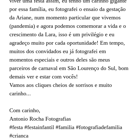
viver uma festa assim, eu tenho um carinho gigante
por essa família, eu fotografei o ensaio da gestação
da Ariane, num momento particular que vivemos
(pandemia) e agora podemos comemorar a vida e o
crescimento da Lara, isso é um privilégio e eu
agradeço muito por cada oportunidade! Em tempo,
muitos dos convidados eu já fotografei em
momentos especiais e outros deles são meus
parceiros de carnaval em São Lourenço do Sul, bom
demais ver e estar com vocês!
Vamos aos cliques cheios de sorrisos e muito
carinho...
Com carinho,
Antonio Rocha Fotografias
#festa #festainfantil #familia #fotografiadefamilia
#crianca