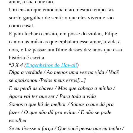
amor, a sua conexão.
Um ensaio que emociona e ao mesmo tempo faz
sorrir, gargalhar de sentir o que eles vivem e são
como casal.
E para fechar o ensaio, em posse do violão, Filipe
cantou as músicas que embalam esse amor, a vida a
dois, e faz passar um filme desses dez anos que essa
história é escrita.
“
3 X 4 (
Engenheiros do Hawaii
)
Diga a verdade / Ao menos uma vez na vida / Você
se apaixonou /Pelos meus erros[...]
E eu perdi as chaves / Mas que cabeça a minha /
Agora vai ter que ser / Para toda a vida
Somos o que há de melhor / Somos o que dá pra
fazer / O que não dá pra evitar / E não se pode
escolher
Se eu tivesse a força / Que você pensa que eu tenho /