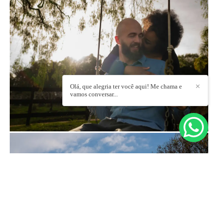
Olá, que alegria ter você aqui! Me chama e
✕
vamos conversar...