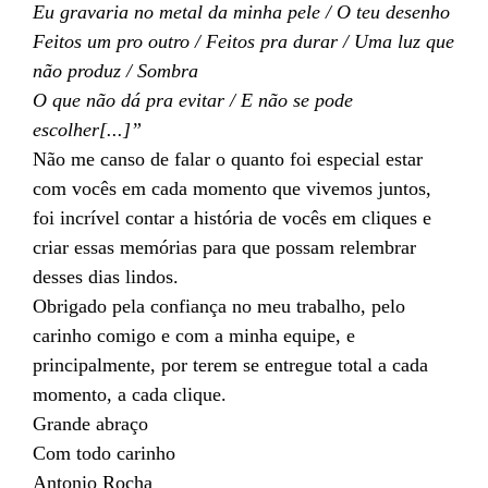
Eu gravaria no metal da minha pele / O teu desenho
Feitos um pro outro / Feitos pra durar / Uma luz que
não produz / Sombra
O que não dá pra evitar
/
E não se pode
escolher[...]”
Não me canso de falar o quanto foi especial estar
com vocês em cada momento que vivemos juntos,
foi incrível contar a história de vocês em cliques e
criar essas memórias para que possam relembrar
desses dias lindos.
Obrigado pela confiança no meu trabalho, pelo
carinho comigo e com a minha equipe, e
principalmente, por terem se entregue total a cada
momento, a cada clique.
Grande abraço
Com todo carinho
Antonio Rocha