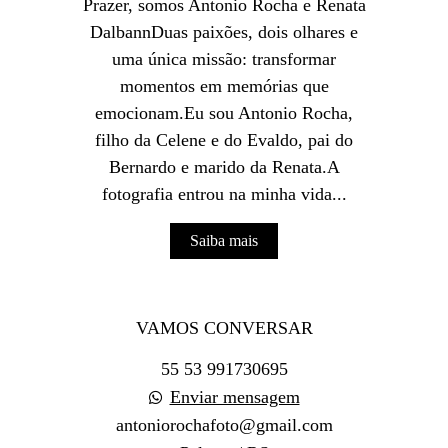
Prazer, somos Antonio Rocha e Renata
DalbannDuas paixões, dois olhares e
uma única missão: transformar
momentos em memórias que
emocionam.Eu sou Antonio Rocha,
filho da Celene e do Evaldo, pai do
Bernardo e marido da Renata.A
fotografia entrou na minha vida...
Saiba mais
VAMOS CONVERSAR
55 53 991730695
Enviar mensagem
antoniorochafoto@gmail.com