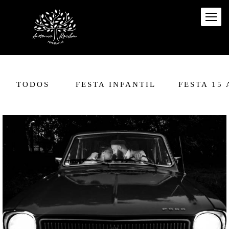
TODOS
FESTA INFANTIL
FESTA 15