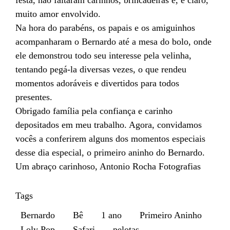
festa, não faltaram carinhos, brincadeiras e, é claro,
muito amor envolvido.
Na hora do parabéns, os papais e os amiguinhos
acompanharam o Bernardo até a mesa do bolo, onde
ele demonstrou todo seu interesse pela velinha,
tentando pegá-la diversas vezes, o que rendeu
momentos adoráveis e divertidos para todos
presentes.
Obrigado família pela confiança e carinho
depositados em meu trabalho. Agora, convidamos
vocês a conferirem alguns dos momentos especiais
desse dia especial, o primeiro aninho do Bernardo.
Um abraço carinhoso, Antonio Rocha Fotografias
Tags
Bernardo
Bê
1 ano
Primeiro Aninho
Loly Pop
Safari
pelotas