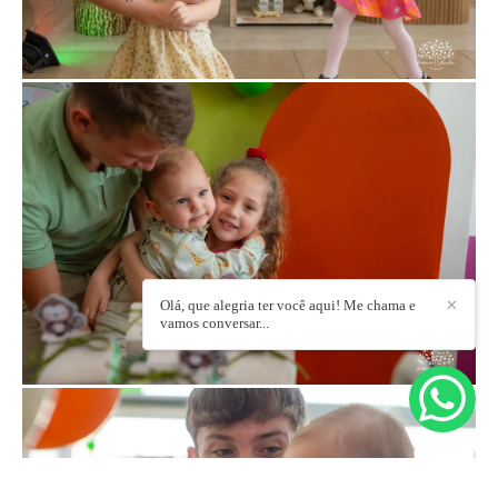
Olá, que alegria ter você aqui! Me chama e
✕
vamos conversar...