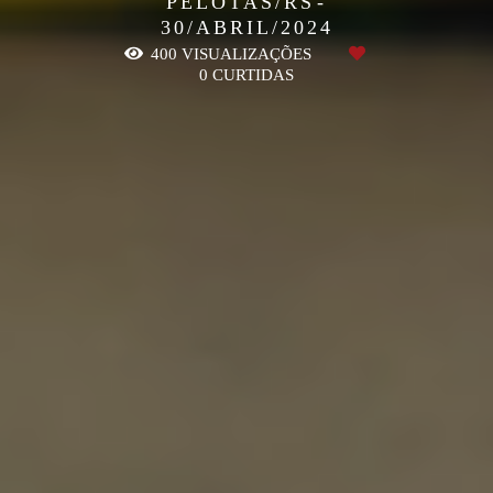
PELOTAS/RS
30/ABRIL/2024
400
VISUALIZAÇÕES
0
CURTIDAS