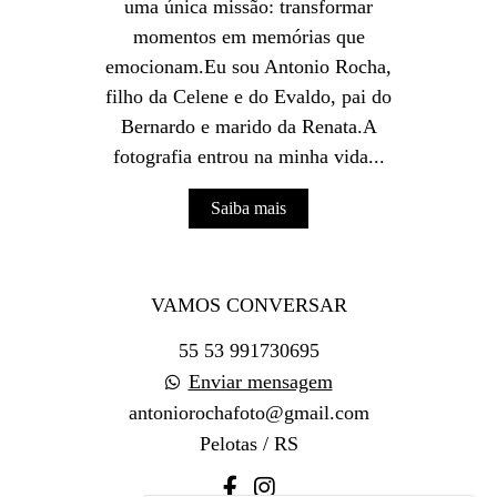
uma única missão: transformar
momentos em memórias que
emocionam.Eu sou Antonio Rocha,
filho da Celene e do Evaldo, pai do
Bernardo e marido da Renata.A
fotografia entrou na minha vida...
Saiba mais
VAMOS CONVERSAR
55 53 991730695
Enviar mensagem
antoniorochafoto@gmail.com
Pelotas / RS