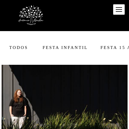
TODOS
FESTA INFANTIL
FESTA 15