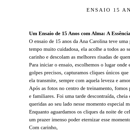
ENSAIO 15 A
Um Ensaio de 15 Anos com Alma: A Essência
O ensaio de 15 anos da Ana Carolina teve uma 
tempo muito cuidadosa, ela acolhe a todos ao s
carinho e descolam as melhores risadas de que
Para iniciar o ensaio, escolhemos o lugar ond
golpes precisos, capturamos cliques únicos que
ela transmite, sempre com aquela leveza e amor
Após as fotos no centro de treinamento, fomos 
e familiares. Foi uma tarde descontraída, cheia 
queridas ao seu lado nesse momento especial mo
Enquanto aguardamos os cliques da noite de cel
um prazer imenso poder eternizar esse momento 
Com carinho,