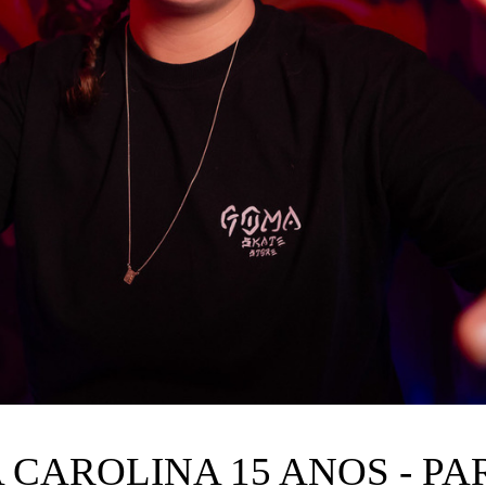
 CAROLINA 15 ANOS - PAR