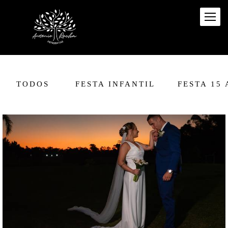
TODOS
FESTA INFANTIL
FESTA 15