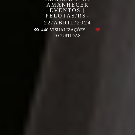
AMANHECER
EVENTOS |
PELOTAS/RS
22/ABRIL/2024
440
VISUALIZAÇÕES
0
CURTIDAS