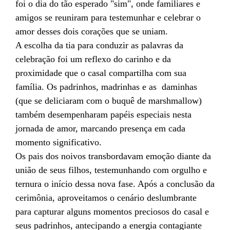
foi o dia do tão esperado "sim", onde familiares e
amigos se reuniram para testemunhar e celebrar o
amor desses dois corações que se uniam.
A escolha da tia para conduzir as palavras da
celebração foi um reflexo do carinho e da
proximidade que o casal compartilha com sua
família. Os padrinhos, madrinhas e as daminhas
(que se deliciaram com o buquê de marshmallow)
também desempenharam papéis especiais nesta
jornada de amor, marcando presença em cada
momento significativo.
Os pais dos noivos transbordavam emoção diante da
união de seus filhos, testemunhando com orgulho e
ternura o início dessa nova fase. Após a conclusão da
cerimônia, aproveitamos o cenário deslumbrante
para capturar alguns momentos preciosos do casal e
seus padrinhos, antecipando a energia contagiante