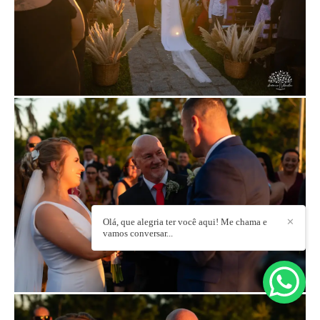
Olá, que alegria ter você aqui! Me chama e
✕
vamos conversar...