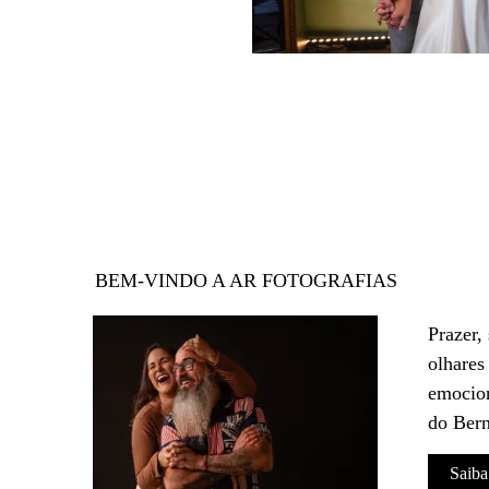
BEM-VINDO A AR FOTOGRAFIAS
Prazer,
olhares
emocion
do Bern
Saiba