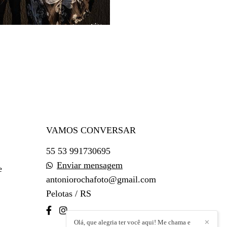
VAMOS CONVERSAR
55 53 991730695
Enviar mensagem
e
antoniorochafoto@gmail.com
Pelotas / RS
Olá, que alegria ter você aqui! Me chama e
✕