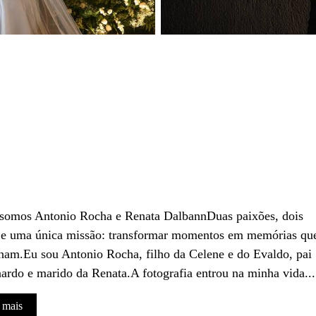
 somos Antonio Rocha e Renata DalbannDuas paixões, dois
 e uma única missão: transformar momentos em memórias qu
am.Eu sou Antonio Rocha, filho da Celene e do Evaldo, pai
ardo e marido da Renata.A fotografia entrou na minha vida...
 mais