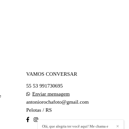
VAMOS CONVERSAR
55 53 991730695
Enviar mensagem
e
antoniorochafoto@gmail.com
Pelotas / RS
Olá, que alegria ter você aqui! Me chama e
✕