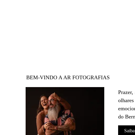
BEM-VINDO A AR FOTOGRAFIAS
Prazer,
olhares
emocion
do Bern
Saiba