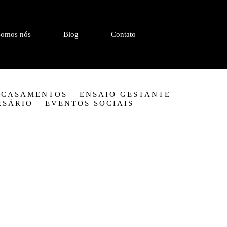
omos nós
Blog
Contato
CASAMENTOS
ENSAIO GESTANTE
RSÁRIO
EVENTOS SOCIAIS