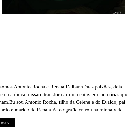
 somos Antonio Rocha e Renata DalbannDuas paixões, dois
 e uma única missão: transformar momentos em memórias qu
am.Eu sou Antonio Rocha, filho da Celene e do Evaldo, pai
ardo e marido da Renata.A fotografia entrou na minha vida...
 mais