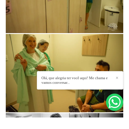
Olá, que alegria ter você aqui! Me chama e
✕
vamos conversar...