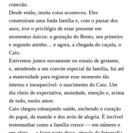
conexão.
Desde então, muita coisa aconteceu. Eles
construíram uma linda família e, com o passar dos
anos, tive o privilégio de estar presente em
momentos únicos: a gestação do Bento, seu primeiro
e segundo aninho… e agora, a chegada do caçula, o
Caio.
Estivemos juntos novamente no ensaio de gestante,
e, atendendo a um convite especial da família, fui até
a maternidade para registrar esse momento tão
intenso e inesquecível: o nascimento do Caio. Um
dia cheio de expectativa, ansiedade, emoção e, acima
de tudo, muito amor.
Caio chegou esbanjando saúde, enchendo o coração
do papai, da mamãe e dos avós de alegria. É incrível
testemunhar como a família cresce — em número e
em afeto — e fazer parte disso, através da fotografia,