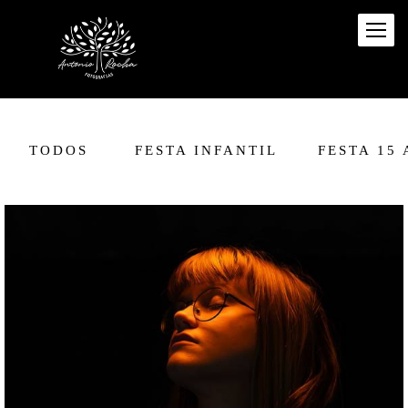
TODOS
FESTA INFANTIL
FESTA 15