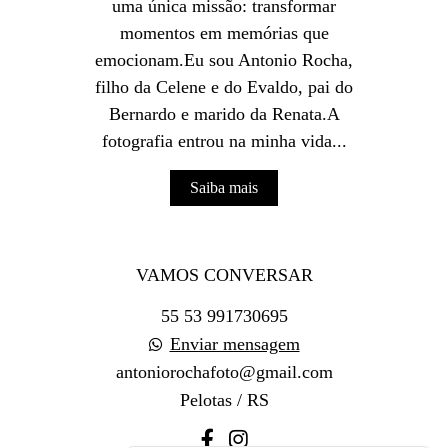
uma única missão: transformar
momentos em memórias que
emocionam.Eu sou Antonio Rocha,
filho da Celene e do Evaldo, pai do
Bernardo e marido da Renata.A
fotografia entrou na minha vida...
Saiba mais
VAMOS CONVERSAR
55 53 991730695
Enviar mensagem
antoniorochafoto@gmail.com
Pelotas / RS