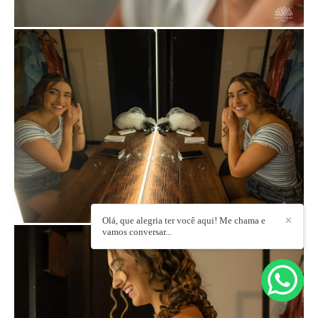
Olá, que alegria ter você aqui! Me chama e
✕
vamos conversar...