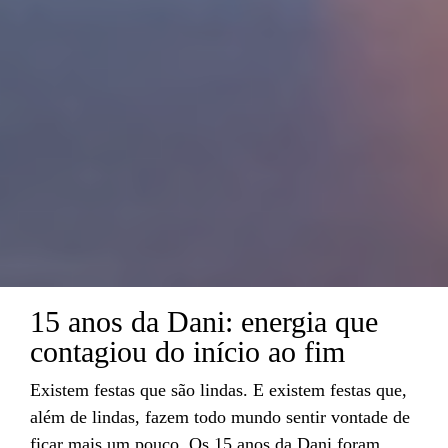
15 anos da Dani: energia que
contagiou do início ao fim
Existem festas que são lindas. E existem festas que,
além de lindas, fazem todo mundo sentir vontade de
ficar mais um pouco. Os 15 anos da Dani foram