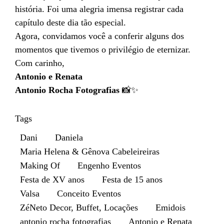
história. Foi uma alegria imensa registrar cada
capítulo deste dia tão especial.
Agora, convidamos você a conferir alguns dos
momentos que tivemos o privilégio de eternizar.
Com carinho,
Antonio e Renata
Antonio Rocha Fotografias
📸✨
Tags
Dani
Daniela
Maria Helena & Gênova Cabeleireiras
Making Of
Engenho Eventos
Festa de XV anos
Festa de 15 anos
Valsa
Conceito Eventos
ZéNeto Decor, Buffet, Locações
Emidois
antonio rocha fotografias
Antonio e Renata