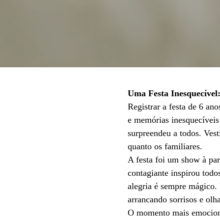
Uma Festa Inesquecível
Registrar a festa de 6 an
e memórias inesquecíveis!
surpreendeu a todos. Vest
quanto os familiares.
A festa foi um show à pa
contagiante inspirou todo
alegria é sempre mágico.
arrancando sorrisos e olh
O momento mais emocionan