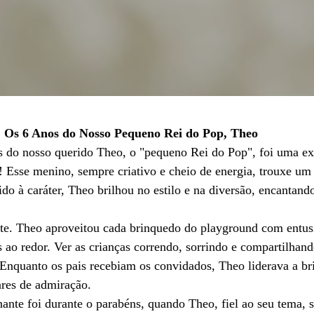
: Os 6 Anos do Nosso Pequeno Rei do Pop, Theo
os do nosso querido Theo, o "pequeno Rei do Pop", foi uma ex
 Esse menino, sempre criativo e cheio de energia, trouxe um
ido à caráter, Theo brilhou no estilo e na diversão, encantan
rte. Theo aproveitou cada brinquedo do playground com entus
s ao redor. Ver as crianças correndo, sorrindo e compartilha
 Enquanto os pais recebiam os convidados, Theo liderava a br
ares de admiração.
te foi durante o parabéns, quando Theo, fiel ao seu tema, 