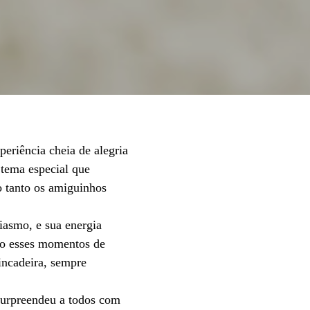
periência cheia de alegria
 tema especial que
do tanto os amiguinhos
iasmo, e sua energia
ndo esses momentos de
incadeira, sempre
surpreendeu a todos com