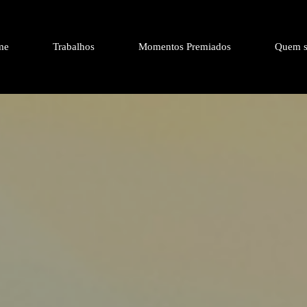
me
Trabalhos
Momentos Premiados
Quem s