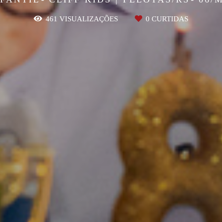
461
VISUALIZAÇÕES
0
CURTIDAS