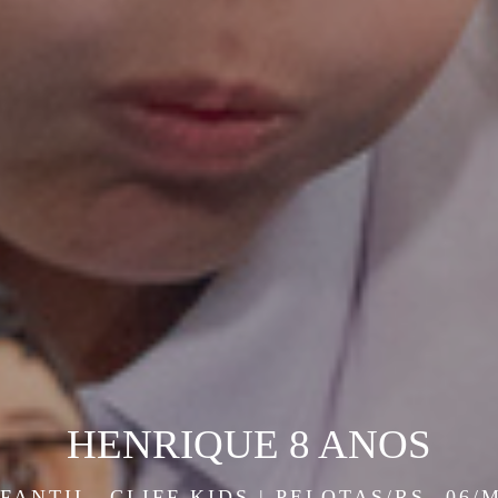
HENRIQUE 8 ANOS
NFANTIL
CLIFF KIDS | PELOTAS/RS
06/