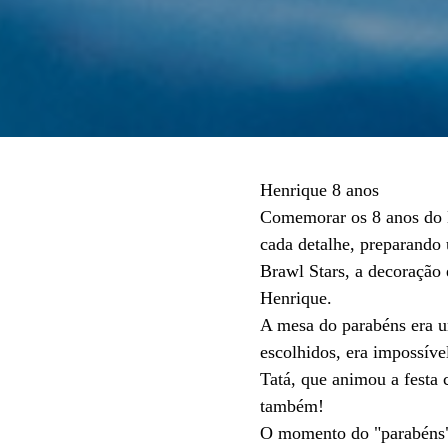
Henrique 8 anos
Comemorar os 8 anos do H
cada detalhe, preparando 
Brawl Stars, a decoração 
Henrique.
A mesa do parabéns era 
escolhidos, era impossíve
Tatá, que animou a festa 
também!
O momento do "parabéns" 