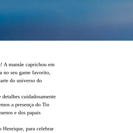
ia! A mamãe caprichou em
da no seu game favorito,
arte do universo do
 detalhes cuidadosamente
vemos a presença do Tio
quenos e dos papais
 Henrique, para celebrar