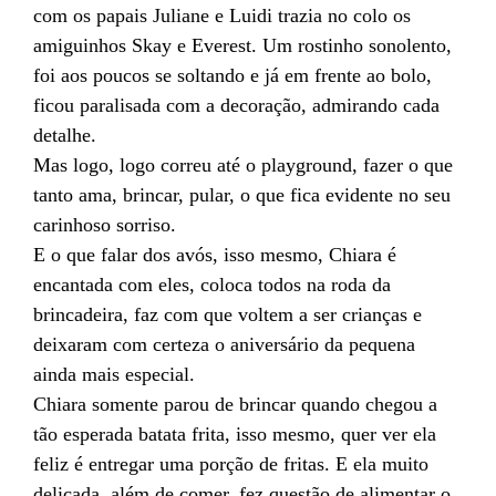
com os papais Juliane e Luidi trazia no colo os
amiguinhos Skay e Everest. Um rostinho sonolento,
foi aos poucos se soltando e já em frente ao bolo,
ficou paralisada com a decoração, admirando cada
detalhe.
Mas logo, logo correu até o playground, fazer o que
tanto ama, brincar, pular, o que fica evidente no seu
carinhoso sorriso.
E o que falar dos avós, isso mesmo, Chiara é
encantada com eles, coloca todos na roda da
brincadeira, faz com que voltem a ser crianças e
deixaram com certeza o aniversário da pequena
ainda mais especial.
Chiara somente parou de brincar quando chegou a
tão esperada batata frita, isso mesmo, quer ver ela
feliz é entregar uma porção de fritas. E ela muito
delicada, além de comer, fez questão de alimentar o