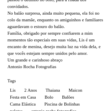
convidados.
No balão surpresa, ainda muito pequena, ela foi no
colo da mamãe, enquanto os amiguinhos e familiares
aguardavam o estouro do balão.
Família, obrigado por sempre confiarem a mim
momentos tão especiais em suas vidas, Lis é um
encanto de menina, desejo muita luz na vida dela, e
que vocês estejam sempre unidos pelo amor.
Um grande e carinhoso abraço
Antonio Rocha Fotografias
Tags
Lis
2 Anos
Thaiana
Maicon
Festa em Casa
Bolo
Balões
Cama Elástica
Piscina de Bolinhas