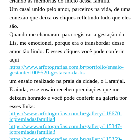
criando as memórias do início dessa família.
Um casal unido pelo amor, parceiros na vida, de uma
conexão que deixa os cliques refletindo tudo que eles
são.
Quando me chamaram para registrar a gestação da
Lis, me emocionei, porque era o transbordar desse
amor tão lindo. E esses cliques você pode conferir
aqui
https://www.arfotografias.com.br/portfolio/ensaio-
gestante/1009520-gestacao-da-lis
um ensaio realizado na praia da cidade, o Laranjal.
E ainda, esse ensaio recebeu premiações que me
deixam honrado e você pode conferir na galeria por
esses links:
https://www.arfotografias.com.br/gallery/118670-
icpremiadasfamilia4
https://www.arfotografias.com.br/gallery/115347-
icpremiadasfamilia3
https://www.arfotografias.com.br/gallery/115359-