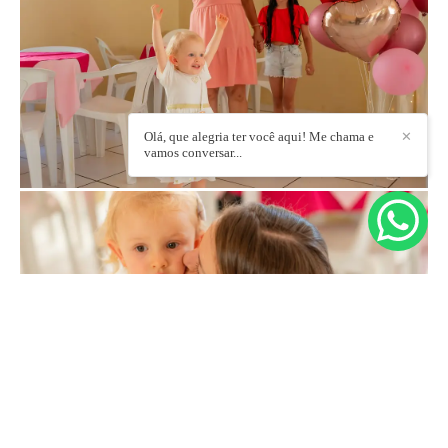
Olá, que alegria ter você aqui! Me chama e
✕
vamos conversar...