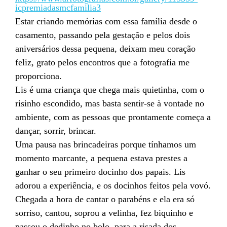
icpremiadasmcfamilia3
Estar criando memórias com essa família desde o
casamento, passando pela gestação e pelos dois
aniversários dessa pequena, deixam meu coração
feliz, grato pelos encontros que a fotografia me
proporciona.
Lis é uma criança que chega mais quietinha, com o
risinho escondido, mas basta sentir-se à vontade no
ambiente, com as pessoas que prontamente começa a
dançar, sorrir, brincar.
Uma pausa nas brincadeiras porque tínhamos um
momento marcante, a pequena estava prestes a
ganhar o seu primeiro docinho dos papais. Lis
adorou a experiência, e os docinhos feitos pela vovó.
Chegada a hora de cantar o parabéns e ela era só
sorriso, cantou, soprou a velinha, fez biquinho e
passou o dedinho no bolo, para a risada dos