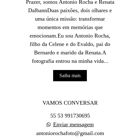
Prazer, somos Antonio Rocha e Renata
DalbannDuas paixões, dois olhares e
uma única missão: transformar
momentos em memórias que
emocionam.Eu sou Antonio Rocha,
filho da Celene e do Evaldo, pai do
Bernardo e marido da Renata.A
fotografia entrou na minha vida...
Saiba mais
VAMOS CONVERSAR
55 53 991730695
Enviar mensagem
antoniorochafoto@gmail.com