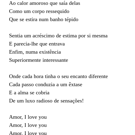
Ao calor amoroso que saía delas
Como um corpo ressequido
Que se estira num banho tépido
Sentia um acréscimo de estima por si mesma
E parecia-lhe que entrava
Enfim, numa existência
Superiormente interessante
Onde cada hora tinha o seu encanto diferente
Cada passo conduzia a um êxtase
E a alma se cobria
De um luxo radioso de sensações!
Amor, I love you
Amor, I love you
Amor, I love you