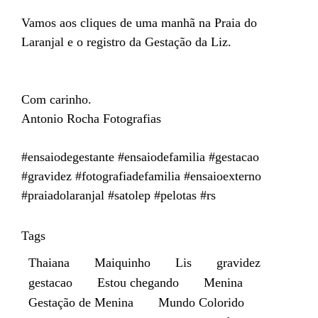
Vamos aos cliques de uma manhã na Praia do
Laranjal e o registro da Gestação da Liz.
Com carinho.
Antonio Rocha Fotografias
#ensaiodegestante #ensaiodefamilia #gestacao
#gravidez #fotografiadefamilia #ensaioexterno
#praiadolaranjal #satolep #pelotas #rs
Tags
Thaiana
Maiquinho
Lis
gravidez
gestacao
Estou chegando
Menina
Gestação de Menina
Mundo Colorido