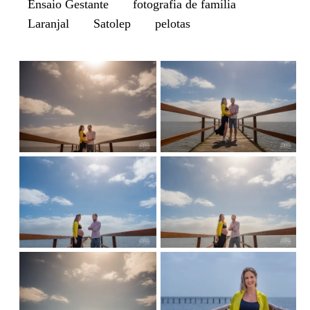
Ensaio Gestante
fotografia de família
Laranjal
Satolep
pelotas