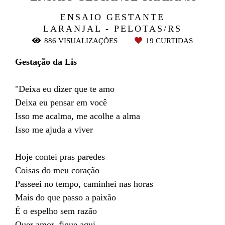
ENSAIO GESTANTE
LARANJAL - PELOTAS/RS
886
VISUALIZAÇÕES
19
CURTIDAS
Gestação da Lis
"Deixa eu dizer que te amo
Deixa eu pensar em você
Isso me acalma, me acolhe a alma
Isso me ajuda a viver
Hoje contei pras paredes
Coisas do meu coração
Passeei no tempo, caminhei nas horas
Mais do que passo a paixão
É o espelho sem razão
Quer amor, fique aqui