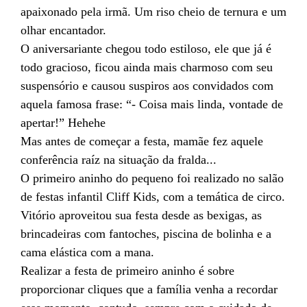
apaixonado pela irmã. Um riso cheio de ternura e um
olhar encantador.
O aniversariante chegou todo estiloso, ele que já é
todo gracioso, ficou ainda mais charmoso com seu
suspensório e causou suspiros aos convidados com
aquela famosa frase: “- Coisa mais linda, vontade de
apertar!” Hehehe
Mas antes de começar a festa, mamãe fez aquele
conferência raíz na situação da fralda...
O primeiro aninho do pequeno foi realizado no salão
de festas infantil Cliff Kids, com a temática de circo.
Vitório aproveitou sua festa desde as bexigas, as
brincadeiras com fantoches, piscina de bolinha e a
cama elástica com a mana.
Realizar a festa de primeiro aninho é sobre
proporcionar cliques que a família venha a recordar