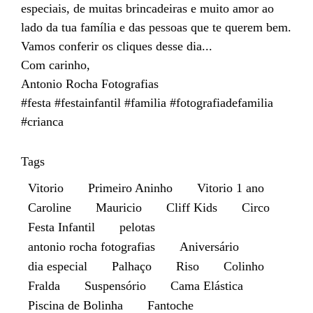
especiais, de muitas brincadeiras e muito amor ao
lado da tua família e das pessoas que te querem bem.
Vamos conferir os cliques desse dia...
Com carinho,
Antonio Rocha Fotografias
#festa #festainfantil #familia #fotografiadefamilia
#crianca
Tags
Vitorio
Primeiro Aninho
Vitorio 1 ano
Caroline
Mauricio
Cliff Kids
Circo
Festa Infantil
pelotas
antonio rocha fotografias
Aniversário
dia especial
Palhaço
Riso
Colinho
Fralda
Suspensório
Cama Elástica
Piscina de Bolinha
Fantoche