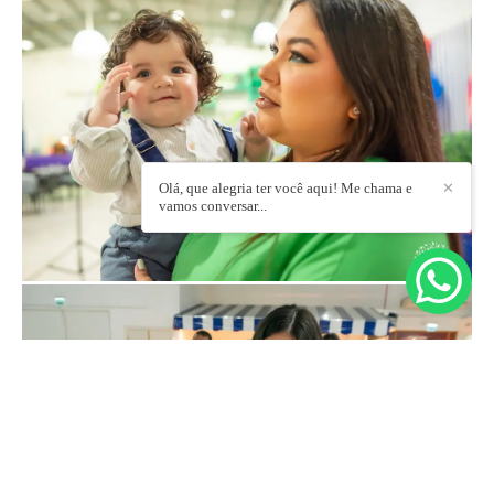
Olá, que alegria ter você aqui! Me chama e
✕
vamos conversar...