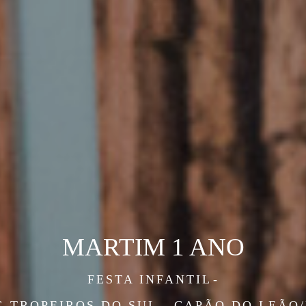
MARTIM 1 ANO
FESTA INFANTIL
G TROPEIROS DO SUL - CAPÃO DO LEÃO