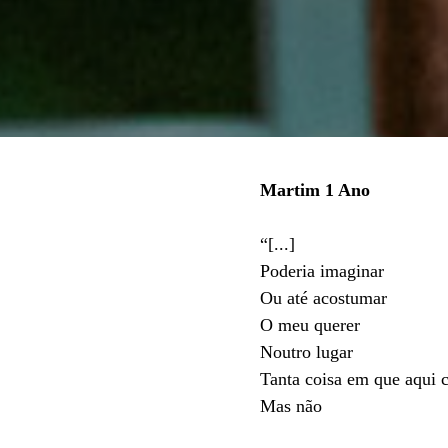
Martim 1 Ano
“[...]
Poderia imaginar
Ou até acostumar
O meu querer
Noutro lugar
Tanta coisa em que aqui 
Mas não