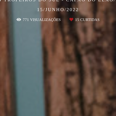
15/JUNHO/2022
771
VISUALIZAÇÕES
15
CURTIDAS