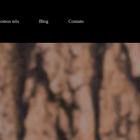
omos nós
Blog
Contato