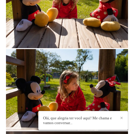
Olá, que alegria ter você aqui! Me chama e
✕
vamos conversar...