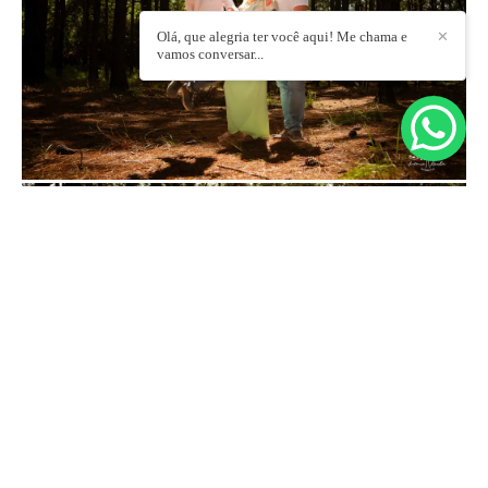
Olá, que alegria ter você aqui! Me chama e
✕
vamos conversar...