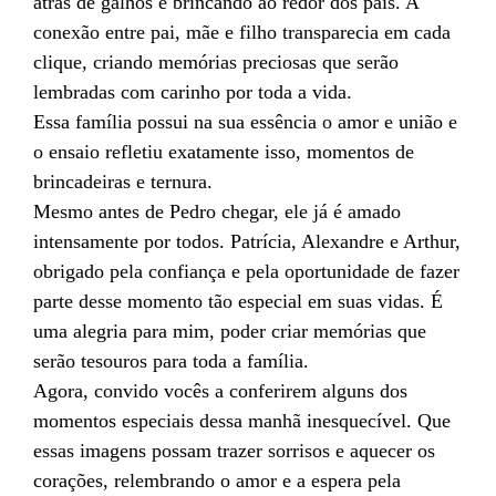
atrás de galhos e brincando ao redor dos pais. A
conexão entre pai, mãe e filho transparecia em cada
clique, criando memórias preciosas que serão
lembradas com carinho por toda a vida.
Essa família possui na sua essência o amor e união e
o ensaio refletiu exatamente isso, momentos de
brincadeiras e ternura.
Mesmo antes de Pedro chegar, ele já é amado
intensamente por todos. Patrícia, Alexandre e Arthur,
obrigado pela confiança e pela oportunidade de fazer
parte desse momento tão especial em suas vidas. É
uma alegria para mim, poder criar memórias que
serão tesouros para toda a família.
Agora, convido vocês a conferirem alguns dos
momentos especiais dessa manhã inesquecível. Que
essas imagens possam trazer sorrisos e aquecer os
corações, relembrando o amor e a espera pela