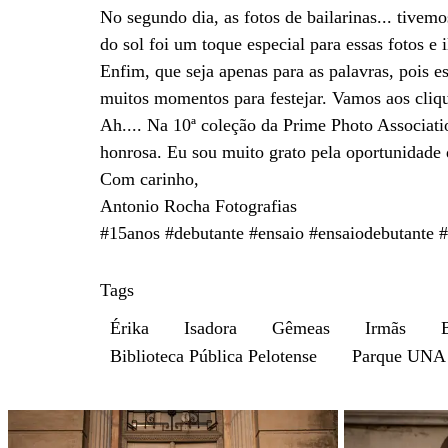
No segundo dia, as fotos de bailarinas... tivem
do sol foi um toque especial para essas fotos e
Enfim, que seja apenas para as palavras, pois e
muitos momentos para festejar. Vamos aos cliqu
Ah.... Na 10ª coleção da Prime Photo Associati
honrosa. Eu sou muito grato pela oportunidade de
Com carinho,
Antonio Rocha Fotografias
#15anos #debutante #ensaio #ensaiodebutante #
Tags
Érika
Isadora
Gêmeas
Irmãs
Biblioteca Pública Pelotense
Parque UNA