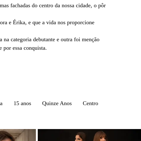
gumas fachadas do centro da nossa cidade, o pôr
dora e Érika, e que a vida nos proporcione
a na categoria debutante e outra foi menção
e por essa conquista.
ra
15 anos
Quinze Anos
Centro