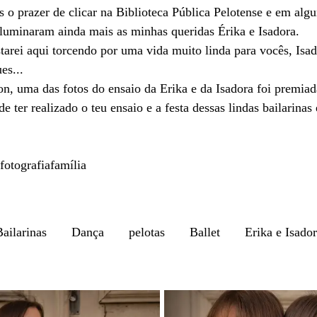
os o prazer de clicar na Biblioteca Pública Pelotense e em al
 iluminaram ainda mais as minhas queridas Érika e Isadora.
starei aqui torcendo por uma vida muito linda para vocês, Isa
es...
on, uma das fotos do ensaio da Erika e da Isadora foi premiad
 ter realizado o teu ensaio e a festa dessas lindas bailarinas 
fotografiafamília
Bailarinas
Dança
pelotas
Ballet
Erika e Isado