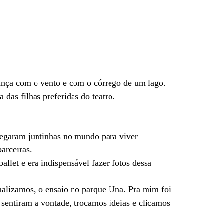
 dança com o vento e com o córrego de um lago.
das filhas preferidas do teatro.
Chegaram juntinhas no mundo para viver
arceiras.
allet e era indispensável fazer fotos dessa
inalizamos, o ensaio no parque Una. Pra mim foi
 sentiram a vontade, trocamos ideias e clicamos