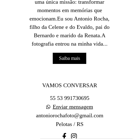
uma única missão: transformar
momentos em memórias que
emocionam.Eu sou Antonio Rocha,
filho da Celene e do Evaldo, pai do
Bernardo e marido da Renata.A
fotografia entrou na minha vida...
Saiba mais
VAMOS CONVERSAR
55 53 991730695
Enviar mensagem
antoniorochafoto@gmail.com
Pelotas / RS