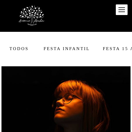
TODOS
FESTA INFANTIL
FESTA 15