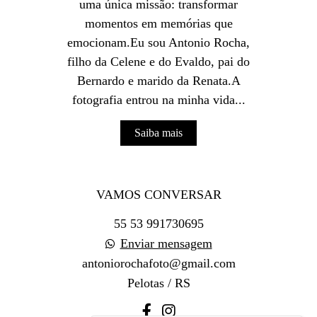
uma única missão: transformar
momentos em memórias que
emocionam.Eu sou Antonio Rocha,
filho da Celene e do Evaldo, pai do
Bernardo e marido da Renata.A
fotografia entrou na minha vida...
Saiba mais
VAMOS CONVERSAR
55 53 991730695
Enviar mensagem
antoniorochafoto@gmail.com
Pelotas / RS