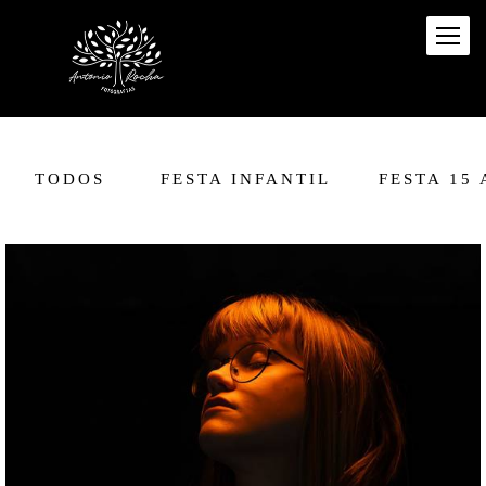
TODOS
FESTA INFANTIL
FESTA 15