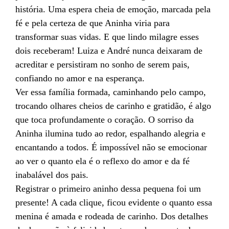
história. Uma espera cheia de emoção, marcada pela
fé e pela certeza de que Aninha viria para
transformar suas vidas. E que lindo milagre esses
dois receberam! Luiza e André nunca deixaram de
acreditar e persistiram no sonho de serem pais,
confiando no amor e na esperança.
Ver essa família formada, caminhando pelo campo,
trocando olhares cheios de carinho e gratidão, é algo
que toca profundamente o coração. O sorriso da
Aninha ilumina tudo ao redor, espalhando alegria e
encantando a todos. É impossível não se emocionar
ao ver o quanto ela é o reflexo do amor e da fé
inabalável dos pais.
Registrar o primeiro aninho dessa pequena foi um
presente! A cada clique, ficou evidente o quanto essa
menina é amada e rodeada de carinho. Dos detalhes