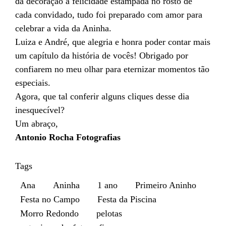
da decoração à felicidade estampada no rosto de
cada convidado, tudo foi preparado com amor para
celebrar a vida da Aninha.
Luiza e André, que alegria e honra poder contar mais
um capítulo da história de vocês! Obrigado por
confiarem no meu olhar para eternizar momentos tão
especiais.
Agora, que tal conferir alguns cliques desse dia
inesquecível?
Um abraço,
Antonio Rocha Fotografias
Tags
Ana
Aninha
1 ano
Primeiro Aninho
Festa no Campo
Festa da Piscina
Morro Redondo
pelotas