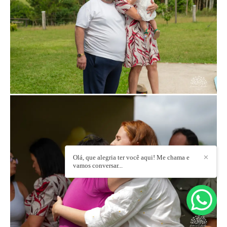
Olá, que alegria ter você aqui! Me chama e
✕
vamos conversar...