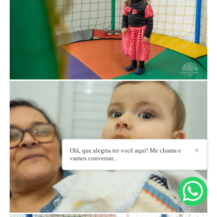
Olá, que alegria ter você aqui! Me chama e
✕
vamos conversar...