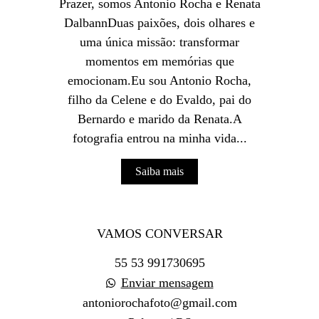
Prazer, somos Antonio Rocha e Renata
DalbannDuas paixões, dois olhares e
uma única missão: transformar
momentos em memórias que
emocionam.Eu sou Antonio Rocha,
filho da Celene e do Evaldo, pai do
Bernardo e marido da Renata.A
fotografia entrou na minha vida...
Saiba mais
VAMOS CONVERSAR
55 53 991730695
Enviar mensagem
antoniorochafoto@gmail.com