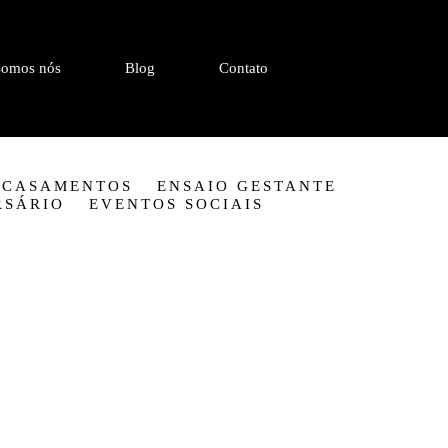
omos nós
Blog
Contato
CASAMENTOS
ENSAIO GESTANTE
RSÁRIO
EVENTOS SOCIAIS