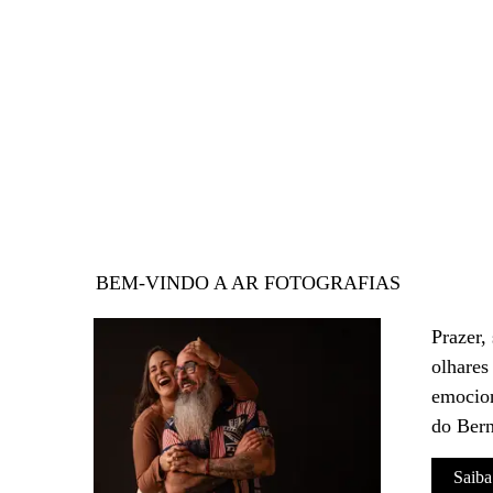
BEM-VINDO A AR FOTOGRAFIAS
Prazer,
olhares
emocion
do Bern
Saiba