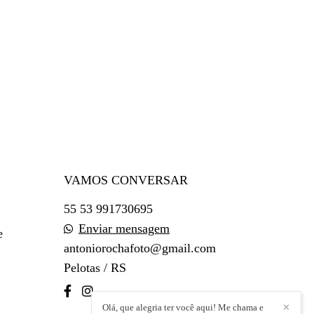
VAMOS CONVERSAR
55 53 991730695
Enviar mensagem
e
antoniorochafoto@gmail.com
Pelotas / RS
Olá, que alegria ter você aqui! Me chama e
✕