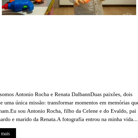
 somos Antonio Rocha e Renata DalbannDuas paixões, dois
 e uma única missão: transformar momentos em memórias qu
am.Eu sou Antonio Rocha, filho da Celene e do Evaldo, pai
ardo e marido da Renata.A fotografia entrou na minha vida...
 mais