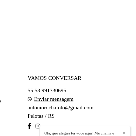
VAMOS CONVERSAR
55 53 991730695
Enviar mensagem
e
antoniorochafoto@gmail.com
Pelotas / RS
Olá, que alegria ter você aqui! Me chama e
✕