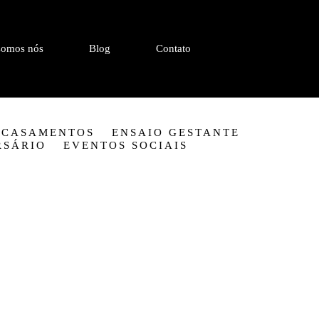
omos nós
Blog
Contato
CASAMENTOS
ENSAIO GESTANTE
RSÁRIO
EVENTOS SOCIAIS