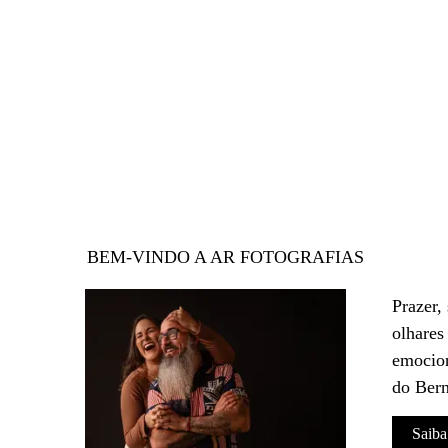
BEM-VINDO A AR FOTOGRAFIAS
Prazer,
olhares
emocion
do Bern
Saiba