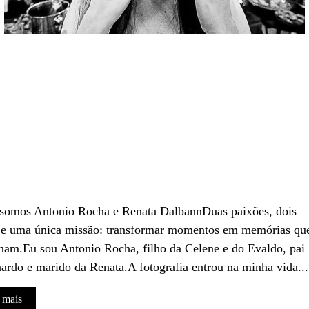
 somos Antonio Rocha e Renata DalbannDuas paixões, dois
 e uma única missão: transformar momentos em memórias qu
am.Eu sou Antonio Rocha, filho da Celene e do Evaldo, pai
ardo e marido da Renata.A fotografia entrou na minha vida...
 mais