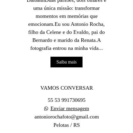
DalbannDuas paixões, dois olhares e
uma única missão: transformar
momentos em memórias que
emocionam.Eu sou Antonio Rocha,
filho da Celene e do Evaldo, pai do
Bernardo e marido da Renata.A
fotografia entrou na minha vida...
Saiba mais
VAMOS CONVERSAR
55 53 991730695
Enviar mensagem
antoniorochafoto@gmail.com
Pelotas / RS