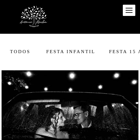
TODOS
FESTA INFANTIL
FESTA 15